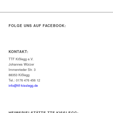
FOLGE UNS AUF FACEBOOK:
KONTAKT:
TTF Kißlegg e.V.
Johannes Würzer
Immenrieder Str. 3
88353 Kißlegg
Tel.: 0176 476 456 12
info@ttf-kisslegg.de
HEIMSPIELSTÄTTE TTF KISSLEGG: