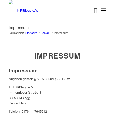
Impressum
Du bist hier:
Startseite
/
Kontakt
/
Impressum
IMPRESSUM
Impressum:
Angaben gemäß § 5 TMG und § 55 RStV
TTF Kißlegg e.V.
Immenrieder Straße 3
88353 Kißlegg
Deutschland
Telefon: 0176 – 47645612