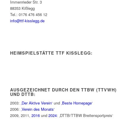
Immenrieder Str. 3
88353 Kißlegg
Tel.: 0176 476 456 12
info@ttf-kisslegg.de
HEIMSPIELSTÄTTE TTF KISSLEGG:
AUSGEZEICHNET DURCH DEN TTBW (TTVWH)
UND DTTB:
2003:
‚Der Aktive Verein‘
und
‚Beste Homepage‘
2006:
‚Verein des Monats‘
2009, 2011,
2016
und
2024
: ‚DTTB/TTBW Breitensportpreis‘