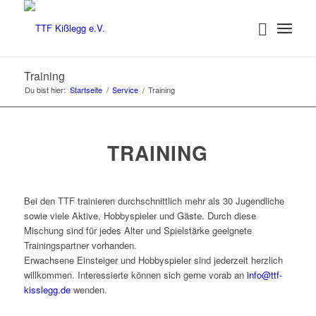
Training
Du bist hier:
Startseite
/
Service
/
Training
TRAINING
Bei den TTF trainieren durchschnittlich mehr als 30 Jugendliche
sowie viele Aktive, Hobbyspieler und Gäste. Durch diese
Mischung sind für jedes Alter und Spielstärke geeignete
Trainingspartner vorhanden.
Erwachsene Einsteiger und Hobbyspieler sind jederzeit herzlich
willkommen. Interessierte können sich gerne vorab an
info@ttf-
kisslegg.de
wenden.