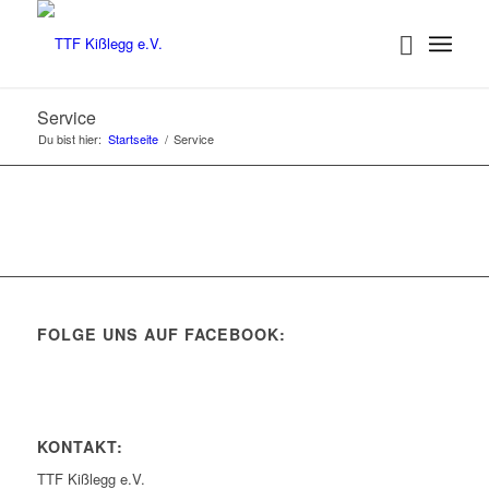
Service
Du bist hier:
Startseite
/
Service
FOLGE UNS AUF FACEBOOK:
KONTAKT:
TTF Kißlegg e.V.