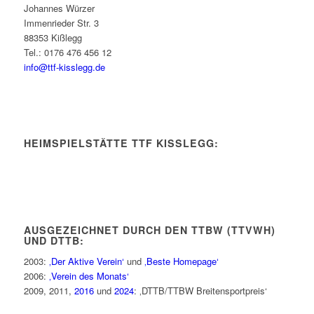
Johannes Würzer
Immenrieder Str. 3
88353 Kißlegg
Tel.: 0176 476 456 12
info@ttf-kisslegg.de
HEIMSPIELSTÄTTE TTF KISSLEGG:
AUSGEZEICHNET DURCH DEN TTBW (TTVWH)
UND DTTB:
2003:
‚Der Aktive Verein‘
und
‚Beste Homepage‘
2006:
‚Verein des Monats‘
2009, 2011,
2016
und
2024
: ‚DTTB/TTBW Breitensportpreis‘