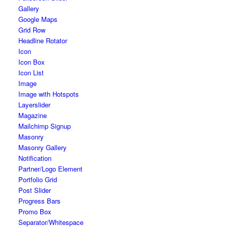
Gallery
Google Maps
Grid Row
Headline Rotator
Icon
Icon Box
Icon List
Image
Image with Hotspots
Layerslider
Magazine
Mailchimp Signup
Masonry
Masonry Gallery
Notification
Partner/Logo Element
Portfolio Grid
Post Slider
Progress Bars
Promo Box
Separator/Whitespace