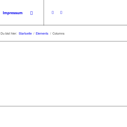
Impressum
Du bist hier:
Startseite
/
Elements
/
Columns