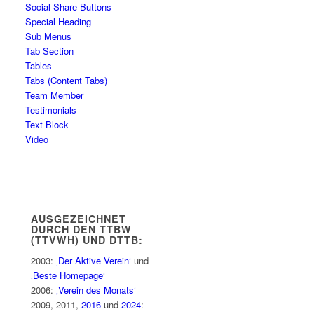
Social Share Buttons
Special Heading
Sub Menus
Tab Section
Tables
Tabs (Content Tabs)
Team Member
Testimonials
Text Block
Video
AUSGEZEICHNET
DURCH DEN TTBW
(TTVWH) UND DTTB:
2003:
‚Der Aktive Verein‘
und
‚Beste Homepage‘
2006:
‚Verein des Monats‘
2009, 2011,
2016
und
2024
: