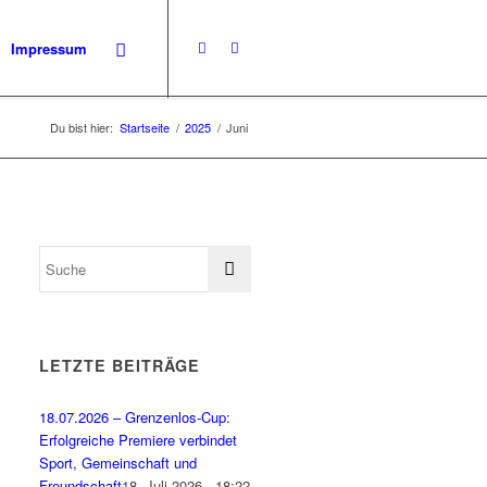
Impressum
Du bist hier:
Startseite
/
2025
/
Juni
LETZTE BEITRÄGE
18.07.2026 – Grenzenlos-Cup:
Erfolgreiche Premiere verbindet
Sport, Gemeinschaft und
Freundschaft
18. Juli 2026 - 18:22