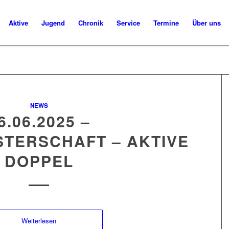
Aktive
Jugend
Chronik
Service
Termine
Über uns
NEWS
6.06.2025 –
STERSCHAFT – AKTIVE
DOPPEL
Weiterlesen