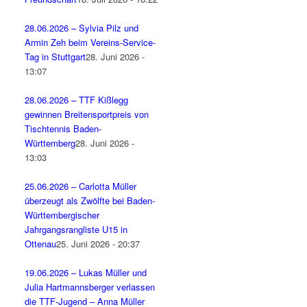
28.06.2026 – Sylvia Pilz und
Armin Zeh beim Vereins-Service-
Tag in Stuttgart
28. Juni 2026 -
13:07
28.06.2026 – TTF Kißlegg
gewinnen Breitensportpreis von
Tischtennis Baden-
Württemberg
28. Juni 2026 -
13:03
25.06.2026 – Carlotta Müller
überzeugt als Zwölfte bei Baden-
Württembergischer
Jahrgangsrangliste U15 in
Ottenau
25. Juni 2026 - 20:37
19.06.2026 – Lukas Müller und
Julia Hartmannsberger verlassen
die TTF-Jugend – Anna Müller