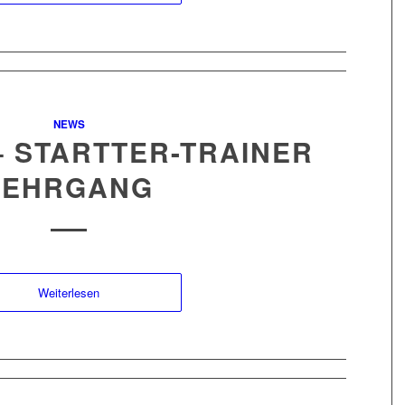
NEWS
 – STARTTER-TRAINER
LEHRGANG
Weiterlesen