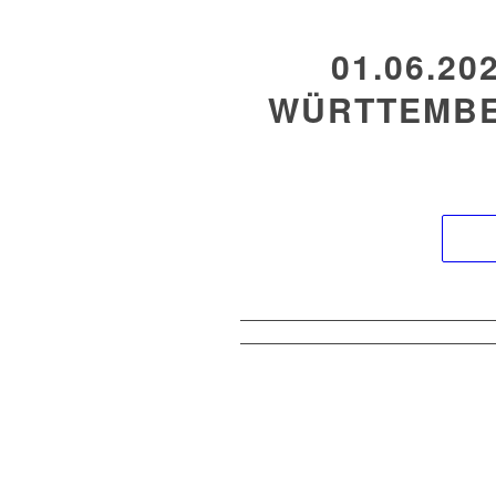
01.06.20
WÜRTTEMBE