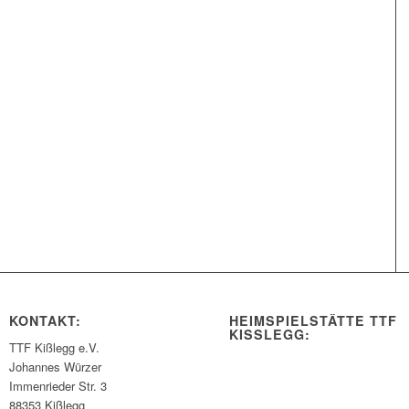
KONTAKT:
HEIMSPIELSTÄTTE TTF
KISSLEGG:
TTF Kißlegg e.V.
Johannes Würzer
Immenrieder Str. 3
88353 Kißlegg