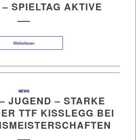
5 – SPIELTAG AKTIVE
Weiterlesen
NEWS
5 – JUGEND – STARKE
ER TTF KISSLEGG BEI D
SMEISTERSCHAFTEN