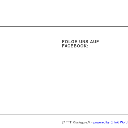
FOLGE UNS AUF
FACEBOOK:
@ TTF Kisslegg e.V. -
powered by Enfold Wor