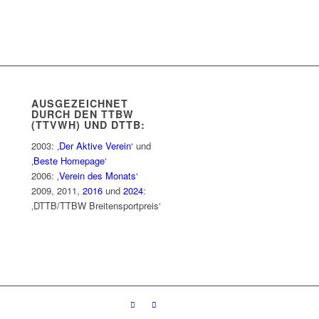
AUSGEZEICHNET
DURCH DEN TTBW
(TTVWH) UND DTTB:
2003:
‚Der Aktive Verein‘
und
‚Beste Homepage‘
2006:
‚Verein des Monats‘
2009, 2011,
2016
und
2024
:
‚DTTB/TTBW Breitensportpreis‘