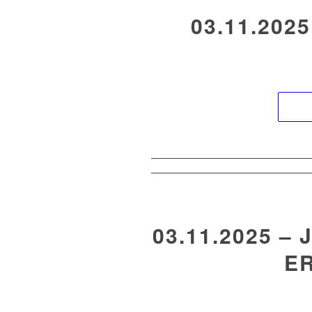
03.11.202
03.11.2025 –
E