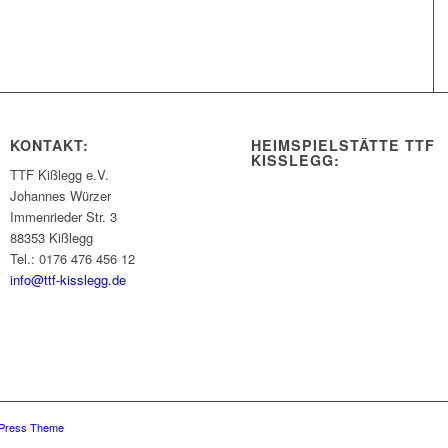
KONTAKT:
HEIMSPIELSTÄTTE TTF
KISSLEGG:
TTF Kißlegg e.V.
Johannes Würzer
Immenrieder Str. 3
88353 Kißlegg
Tel.: 0176 476 456 12
info@ttf-kisslegg.de
dPress Theme