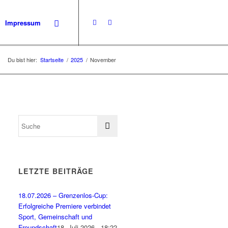
Impressum
Du bist hier:
Startseite
/
2025
/
November
LETZTE BEITRÄGE
18.07.2026 – Grenzenlos-Cup:
Erfolgreiche Premiere verbindet
Sport, Gemeinschaft und
Freundschaft
18. Juli 2026 - 18:22