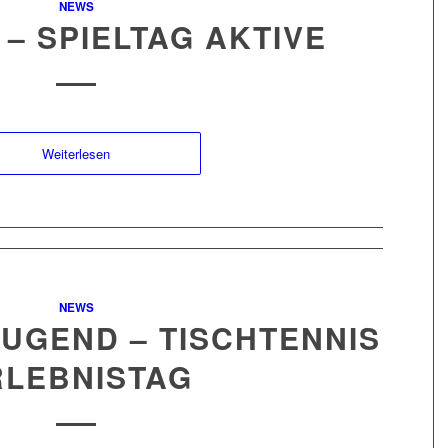
NEWS
5 – SPIELTAG AKTIVE
Weiterlesen
NEWS
 JUGEND – TISCHTENNIS
RLEBNISTAG