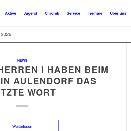
Aktive
Jugend
Chronik
Service
Termine
Über uns
, 2025
NEWS
– HERREN I HABEN BEIM
 IN AULENDORF DAS
ETZTE WORT
Weiterlesen