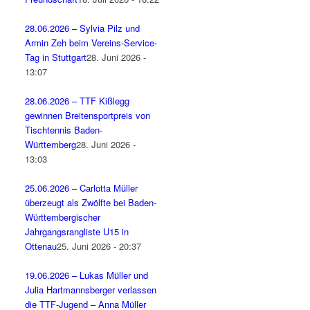
28.06.2026 – Sylvia Pilz und
Armin Zeh beim Vereins-Service-
Tag in Stuttgart
28. Juni 2026 -
13:07
28.06.2026 – TTF Kißlegg
gewinnen Breitensportpreis von
Tischtennis Baden-
Württemberg
28. Juni 2026 -
13:03
25.06.2026 – Carlotta Müller
überzeugt als Zwölfte bei Baden-
Württembergischer
Jahrgangsrangliste U15 in
Ottenau
25. Juni 2026 - 20:37
19.06.2026 – Lukas Müller und
Julia Hartmannsberger verlassen
die TTF-Jugend – Anna Müller