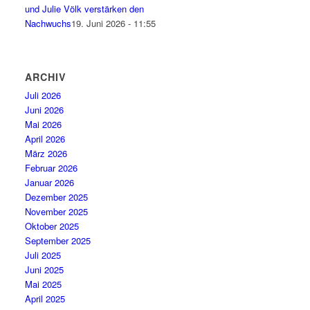
und Julie Völk verstärken den
Nachwuchs
19. Juni 2026 - 11:55
ARCHIV
Juli 2026
Juni 2026
Mai 2026
April 2026
März 2026
Februar 2026
Januar 2026
Dezember 2025
November 2025
Oktober 2025
September 2025
Juli 2025
Juni 2025
Mai 2025
April 2025