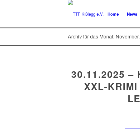
Home
News
Archiv für das Monat: November
30.11.2025 
XXL-KRIMI
L