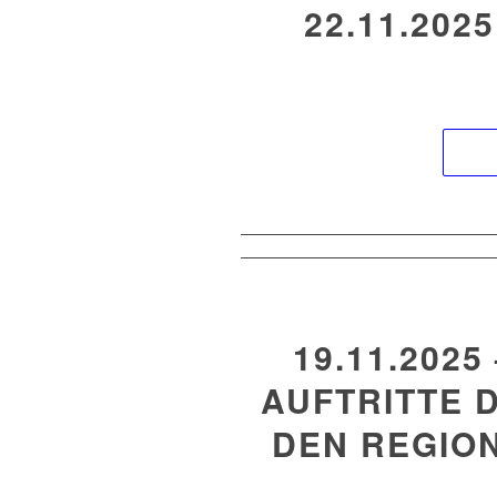
22.11.202
19.11.202
AUFTRITTE D
EN REGION