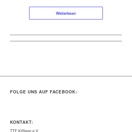
Weiterlesen
FOLGE UNS AUF FACEBOOK:
KONTAKT:
TTF Kißlegg e.V.