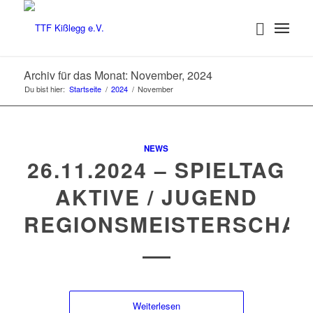
Archiv für das Monat: November, 2024
Du bist hier:
Startseite
/
2024
/
November
NEWS
26.11.2024 – SPIELTAG
AKTIVE / JUGEND
REGIONSMEISTERSCHAF
Weiterlesen