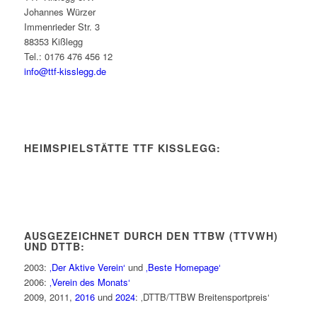
Johannes Würzer
Immenrieder Str. 3
88353 Kißlegg
Tel.: 0176 476 456 12
info@ttf-kisslegg.de
HEIMSPIELSTÄTTE TTF KISSLEGG:
AUSGEZEICHNET DURCH DEN TTBW (TTVWH)
UND DTTB:
2003:
‚Der Aktive Verein‘
und
‚Beste Homepage‘
2006:
‚Verein des Monats‘
2009, 2011,
2016
und
2024
: ‚DTTB/TTBW Breitensportpreis‘