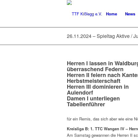
Home
News
26.11.2024 – Spieltag Aktive / 
Herren I lassen in Waldbur
überraschend Federn
Herren II feiern nach Kante
Herbstmeisterschaft
Herren III dominieren in
Aulendorf
Damen I unterliegen
Tabellenführer
für ein Remis, das sich aber wie eine Ni
Kreisliga B: 1. TTC Wangen IV – Herre
Am Samstag gewannen die Herren II sch