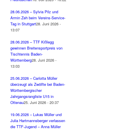
28.06.2026 – Sylvia Pilz und
Armin Zeh beim Vereins-Service-
Tag in Stuttgart
28. Juni 2026 -
13:07
28.06.2026 – TTF Kißlegg
gewinnen Breitensportpreis von
Tischtennis Baden-
Württemberg
28. Juni 2026 -
13:03
25.06.2026 – Carlotta Müller
überzeugt als Zwölfte bei Baden-
Württembergischer
Jahrgangsrangliste U15 in
Ottenau
25. Juni 2026 - 20:37
19.06.2026 – Lukas Müller und
Julia Hartmannsberger verlassen
die TTF-Jugend – Anna Müller