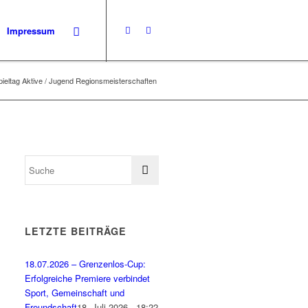
Impressum
pieltag Aktive / Jugend Regionsmeisterschaften
LETZTE BEITRÄGE
18.07.2026 – Grenzenlos-Cup:
Erfolgreiche Premiere verbindet
Sport, Gemeinschaft und
Freundschaft
18. Juli 2026 - 18:22