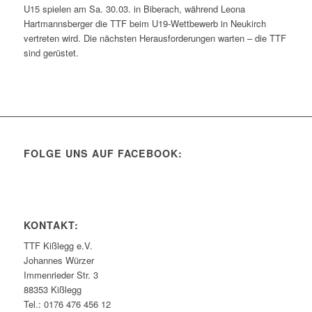
U15 spielen am Sa. 30.03. in Biberach, während Leona
Hartmannsberger die TTF beim U19-Wettbewerb in Neukirch
vertreten wird. Die nächsten Herausforderungen warten – die TTF
sind gerüstet.
FOLGE UNS AUF FACEBOOK:
KONTAKT:
TTF Kißlegg e.V.
Johannes Würzer
Immenrieder Str. 3
88353 Kißlegg
Tel.: 0176 476 456 12