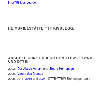
info@ttf-kisslegg.de
HEIMSPIELSTÄTTE TTF KISSLEGG:
AUSGEZEICHNET DURCH DEN TTBW (TTVWH)
UND DTTB:
2003:
‚Der Aktive Verein‘
und
‚Beste Homepage‘
2006:
‚Verein des Monats‘
2009, 2011,
2016
und
2024
: ‚DTTB/TTBW Breitensportpreis‘