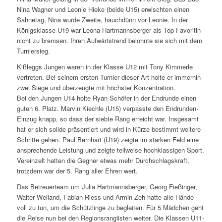
Nina Wagner und Leonie Hieke (beide U15) erwischten einen
Sahnetag, Nina wurde Zweite, hauchdünn vor Leonie. In der
Königsklasse U19 war Leona Hartmannsberger als Top-Favoritin
nicht zu bremsen. Ihren Aufwärtstrend belohnte sie sich mit dem
Turniersieg.
Kißleggs Jungen waren in der Klasse U12 mit Tony Kimmerle
vertreten. Bei seinem ersten Turnier dieser Art holte er immerhin
zwei Siege und überzeugte mit höchster Konzentration.
Bei den Jungen U14 holte Ryan Schöfer in der Endrunde einen
guten 6. Platz. Marvin Kiechle (U15) verpasste den Endrunden-
Einzug knapp, so dass der siebte Rang erreicht war. Insgesamt
hat er sich solide präsentiert und wird in Kürze bestimmt weitere
Schritte gehen. Paul Bernhart (U19) zeigte im starken Feld eine
ansprechende Leistung und zeigte teilweise hochklassigen Sport.
Vereinzelt hatten die Gegner etwas mehr Durchschlagskraft,
trotzdem war der 5. Rang aller Ehren wert.
Das Betreuerteam um Julia Hartmannsberger, Georg Fießinger,
Walter Weiland, Fabian Riess und Armin Zeh hatte alle Hände
voll zu tun, um die Schützlinge zu begleiten. Für 5 Mädchen geht
die Reise nun bei den Regionsranglisten weiter. Die Klassen U11-