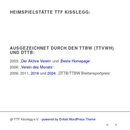
HEIMSPIELSTÄTTE TTF KISSLEGG:
AUSGEZEICHNET DURCH DEN TTBW (TTVWH)
UND DTTB:
2003:
‚Der Aktive Verein‘
und
‚Beste Homepage‘
2006:
‚Verein des Monats‘
2009, 2011,
2016
und
2024
: ‚DTTB/TTBW Breitensportpreis‘
@ TTF Kisslegg e.V. -
powered by Enfold WordPress Theme