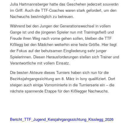
Julia Hartmannsberger hatte das Geschehen jederzeit souverän
im Griff. Auch die TTF-Coaches waren stark gefordert, um den
Nachwuchs bestmöglich zu betreuen.
Während bei den Jungen der Generationswechsel in vollem
Gange ist und die jüngeren Spieler nun mit Trainingsfleiß und
Freude ihren Weg nach vorne gehen sollen, bleiben die TTF
Kißlegg bei den Mädchen weiterhin eine feste Größe. Hier liegt
der Fokus auf der behutsamen Eingliederung sehr junger
Spielerinnen. Diesen Herausforderungen stellen sich Trainer und
Verantwortliche mit vollem Einsatz.
Die besten Akteure dieses Turniers haben sich nun für die
Bezirksjahrgangssichtung am 8. März in Isny qualifiziert. Dort
steigen auch einige Vornominierte in die Turnierserie ein – die
nächste spannende Etappe für den Kißlegger Nachwuchs.
Bericht_TTF_Jugend_Keisjahrgangssichtung_Kisslegg_2026