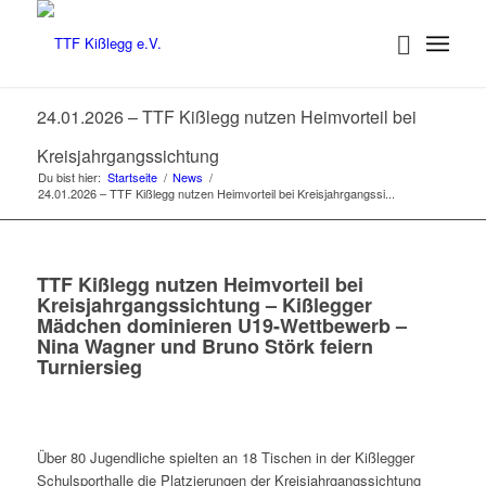
24.01.2026 – TTF Kißlegg nutzen Heimvorteil bei
Kreisjahrgangssichtung
Du bist hier:
Startseite
/
News
/
24.01.2026 – TTF Kißlegg nutzen Heimvorteil bei Kreisjahrgangssi...
TTF Kißlegg nutzen Heimvorteil bei
Kreisjahrgangssichtung – Kißlegger
Mädchen dominieren U19-Wettbewerb –
Nina Wagner und Bruno Störk feiern
Turniersieg
Über 80 Jugendliche spielten an 18 Tischen in der Kißlegger
Schulsporthalle die Platzierungen der Kreisjahrgangssichtung