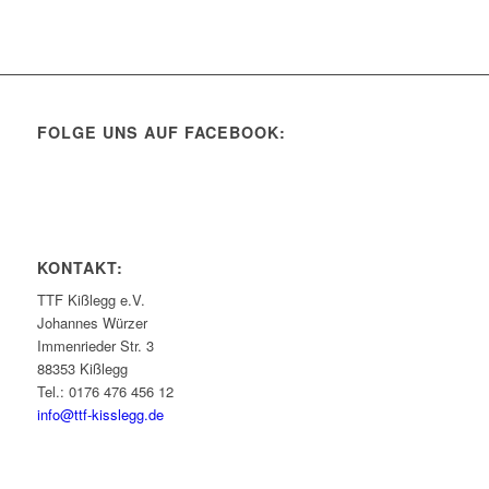
FOLGE UNS AUF FACEBOOK:
KONTAKT:
TTF Kißlegg e.V.
Johannes Würzer
Immenrieder Str. 3
88353 Kißlegg
Tel.: 0176 476 456 12
info@ttf-kisslegg.de