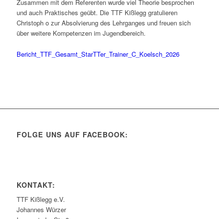
Zusammen mit dem Referenten wurde viel Theorie besprochen
und auch Praktisches geübt. Die TTF Kißlegg gratulieren
Christoph o zur Absolvierung des Lehrganges und freuen sich
über weitere Kompetenzen im Jugendbereich.
Bericht_TTF_Gesamt_StarTTer_Trainer_C_Koelsch_2026
FOLGE UNS AUF FACEBOOK:
KONTAKT:
TTF Kißlegg e.V.
Johannes Würzer