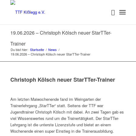
19.06.2026 – Christoph Kölsch neuer StarTTer-
Trainer
Du bist hier:
Startseite
/
News
/
19.06.2026 – Christoph Kölsch neuer StarTTer-Trainer
Christoph Kölsch neuer StarTTer-Trainer
Am letzten Maiwochenende fand im Weingarten der
Trainerlehrgang „StarTTer“ statt. Seitens der TTF war
Jugendtrainer Christoph Kölsch mit dabei. An zwei Tagen gab es
viel Wissenswertes rund um die Trainertätigkeit. Der StarTTer-
Lehrgang ist die unterste Lizenzstufe und bietet an einem
Wochenende einen super Einstieg in die Trainerausbildung.