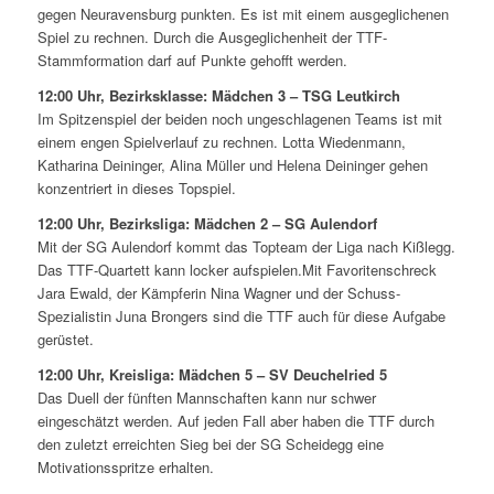
gegen Neuravensburg punkten. Es ist mit einem ausgeglichenen
Spiel zu rechnen. Durch die Ausgeglichenheit der TTF-
Stammformation darf auf Punkte gehofft werden.
12:00 Uhr, Bezirksklasse: Mädchen 3 – TSG Leutkirch
Im Spitzenspiel der beiden noch ungeschlagenen Teams ist mit
einem engen Spielverlauf zu rechnen. Lotta Wiedenmann,
Katharina Deininger, Alina Müller und Helena Deininger gehen
konzentriert in dieses Topspiel.
12:00 Uhr, Bezirksliga: Mädchen 2 – SG Aulendorf
Mit der SG Aulendorf kommt das Topteam der Liga nach Kißlegg.
Das TTF-Quartett kann locker aufspielen.Mit Favoritenschreck
Jara Ewald, der Kämpferin Nina Wagner und der Schuss-
Spezialistin Juna Brongers sind die TTF auch für diese Aufgabe
gerüstet.
12:00 Uhr, Kreisliga: Mädchen 5 – SV Deuchelried 5
Das Duell der fünften Mannschaften kann nur schwer
eingeschätzt werden. Auf jeden Fall aber haben die TTF durch
den zuletzt erreichten Sieg bei der SG Scheidegg eine
Motivationsspritze erhalten.