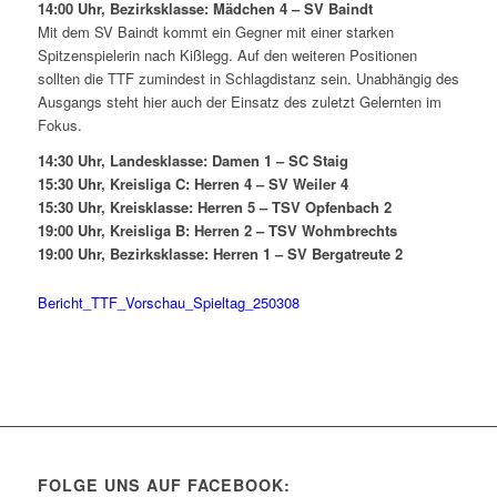
14:00 Uhr, Bezirksklasse: Mädchen 4 – SV Baindt
Mit dem SV Baindt kommt ein Gegner mit einer starken
Spitzenspielerin nach Kißlegg. Auf den weiteren Positionen
sollten die TTF zumindest in Schlagdistanz sein. Unabhängig des
Ausgangs steht hier auch der Einsatz des zuletzt Gelernten im
Fokus.
14:30 Uhr, Landesklasse: Damen 1 – SC Staig
15:30 Uhr, Kreisliga C: Herren 4 – SV Weiler 4
15:30 Uhr, Kreisklasse: Herren 5 – TSV Opfenbach 2
19:00 Uhr, Kreisliga B: Herren 2 – TSV Wohmbrechts
19:00 Uhr, Bezirksklasse: Herren 1 – SV Bergatreute 2
Bericht_TTF_Vorschau_Spieltag_250308
FOLGE UNS AUF FACEBOOK: