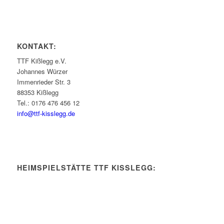
KONTAKT:
TTF Kißlegg e.V.
Johannes Würzer
Immenrieder Str. 3
88353 Kißlegg
Tel.: 0176 476 456 12
info@ttf-kisslegg.de
HEIMSPIELSTÄTTE TTF KISSLEGG: