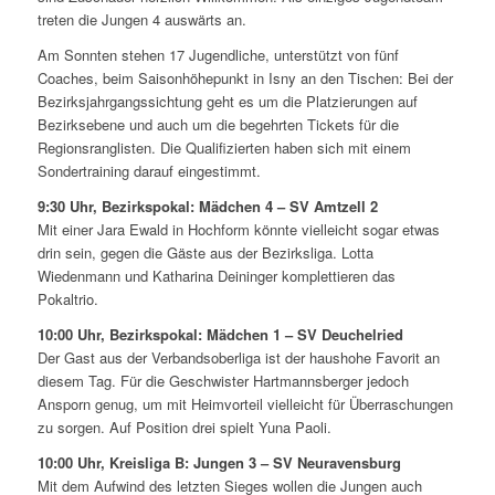
treten die Jungen 4 auswärts an.
Am Sonnten stehen 17 Jugendliche, unterstützt von fünf
Coaches, beim Saisonhöhepunkt in Isny an den Tischen: Bei der
Bezirksjahrgangssichtung geht es um die Platzierungen auf
Bezirksebene und auch um die begehrten Tickets für die
Regionsranglisten. Die Qualifizierten haben sich mit einem
Sondertraining darauf eingestimmt.
9:30 Uhr, Bezirkspokal: Mädchen 4 – SV Amtzell 2
Mit einer Jara Ewald in Hochform könnte vielleicht sogar etwas
drin sein, gegen die Gäste aus der Bezirksliga. Lotta
Wiedenmann und Katharina Deininger komplettieren das
Pokaltrio.
10:00 Uhr, Bezirkspokal: Mädchen 1 – SV Deuchelried
Der Gast aus der Verbandsoberliga ist der haushohe Favorit an
diesem Tag. Für die Geschwister Hartmannsberger jedoch
Ansporn genug, um mit Heimvorteil vielleicht für Überraschungen
zu sorgen. Auf Position drei spielt Yuna Paoli.
10:00 Uhr, Kreisliga B: Jungen 3 – SV Neuravensburg
Mit dem Aufwind des letzten Sieges wollen die Jungen auch