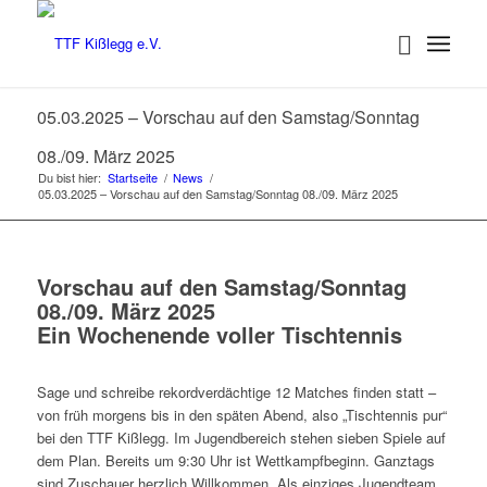
05.03.2025 – Vorschau auf den Samstag/Sonntag
08./09. März 2025
Du bist hier:
Startseite
/
News
/
05.03.2025 – Vorschau auf den Samstag/Sonntag 08./09. März 2025
Vorschau auf den Samstag/Sonntag
08./09. März 2025
Ein Wochenende voller Tischtennis
Sage und schreibe rekordverdächtige 12 Matches finden statt –
von früh morgens bis in den späten Abend, also „Tischtennis pur“
bei den TTF Kißlegg. Im Jugendbereich stehen sieben Spiele auf
dem Plan. Bereits um 9:30 Uhr ist Wettkampfbeginn. Ganztags
sind Zuschauer herzlich Willkommen. Als einziges Jugendteam